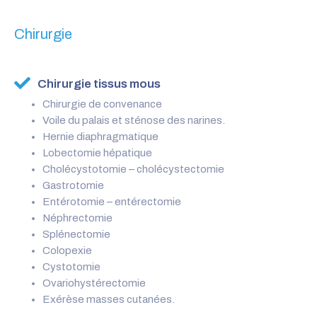
Chirurgie
Chirurgie tissus mous
Chirurgie de convenance
Voile du palais et sténose des narines.
Hernie diaphragmatique
Lobectomie hépatique
Cholécystotomie – cholécystectomie
Gastrotomie
Entérotomie – entérectomie
Néphrectomie
Splénectomie
Colopexie
Cystotomie
Ovariohystérectomie
Exérèse masses cutanées.