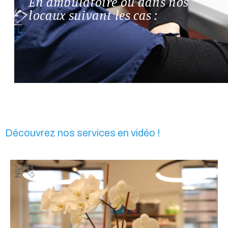
En ambulatoire ou dans nos
locaux suivant les cas :
Découvrez nos services en vidéo !