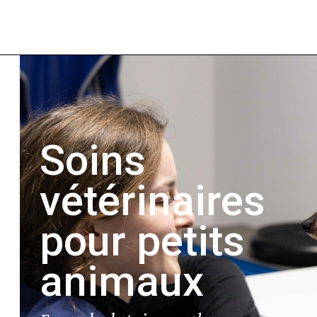
Soins
vétérinaires
pour petits
animaux